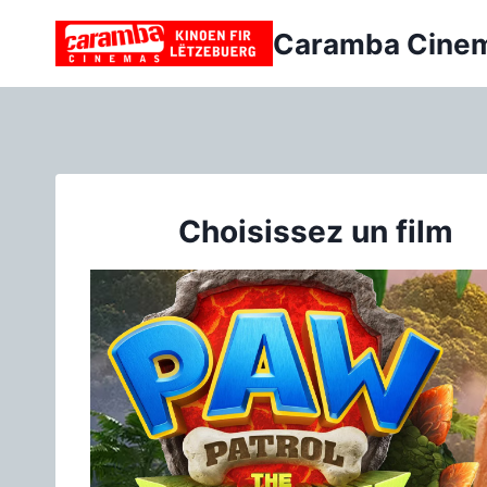
Aller
Caramba Cine
au
contenu
Choisissez un film