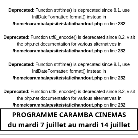
Deprecated
: Function strftime() is deprecated since 8.1, use
IntlDateFormatter::format() instead in
/home/carambalap/site/static/handout.php
on line
232
Deprecated
: Function utf8_encode() is deprecated since 8.2, visit
the php.net documentation for various alternatives in
/home/carambalap/site/static/handout.php
on line
232
Deprecated
: Function strftime() is deprecated since 8.1, use
IntlDateFormatter::format() instead in
/home/carambalap/site/static/handout.php
on line
232
Deprecated
: Function utf8_encode() is deprecated since 8.2, visit
the php.net documentation for various alternatives in
/home/carambalap/site/static/handout.php
on line
232
PROGRAMME CARAMBA CINEMAS
du mardi 7 juillet au mardi 14 juillet